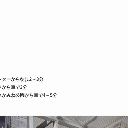
ターから徒歩2～3分
ジから車で3分
かみね公園から車で4～5分