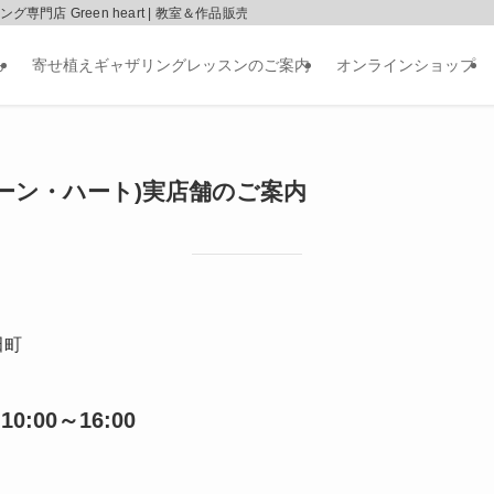
店 Green heart | 教室＆作品販売
ら
寄せ植えギャザリングレッスンのご案内
オンラインショップ
t (グリーン・ハート)実店舗のご案内
田町
:00～16:00