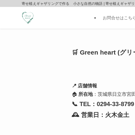
寄せ植えギャザリングで作る 小さな自然の物語 | 寄せ植えギャザリング専門
お問合せはこち
🛒 Green hear
📍 店舗情報
🏠
所在地
：茨城県日立市宮
📞 TEL：0294-33-8799
🕰 営業日：火木金土 10